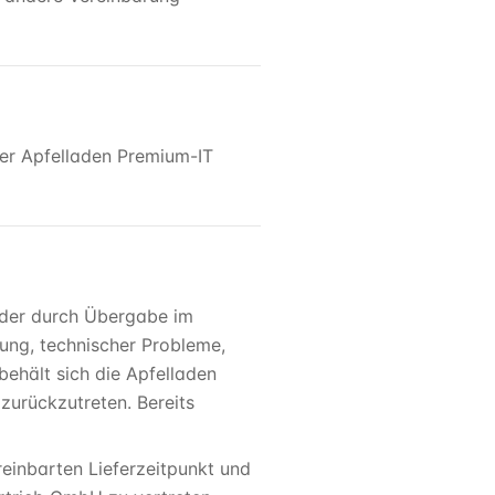
der Apfelladen Premium-IT
oder durch Übergabe im
rung, technischer Probleme,
behält sich die Apfelladen
urückzutreten. Bereits
einbarten Lieferzeitpunkt und