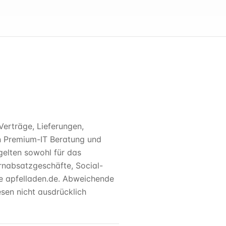
erträge, Lieferungen,
en Premium-IT Beratung und
elten sowohl für das
rnabsatzgeschäfte, Social-
te apfelladen.de. Abweichende
sen nicht ausdrücklich