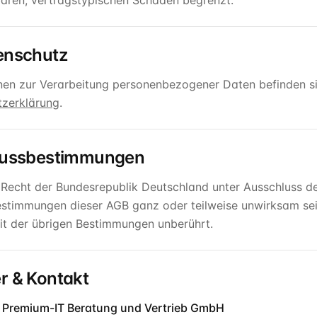
aren, vertragstypischen Schaden begrenzt.
enschutz
nen zur Verarbeitung personenbezogener Daten befinden si
zerklärung
.
hlussbestimmungen
s Recht der Bundesrepublik Deutschland unter Ausschluss d
estimmungen dieser AGB ganz oder teilweise unwirksam sei
t der übrigen Bestimmungen unberührt.
r & Kontakt
 Premium-IT Beratung und Vertrieb GmbH