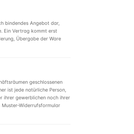
ich bindendes Angebot dar,
e. Ein Vertrag kommt erst
rderung, Übergabe der Ware
chäftsräumen geschlossenen
er ist jede natürliche Person,
 ihrer gewerblichen noch ihrer
n Muster-Widerrufsformular