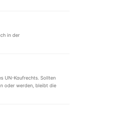
ch in der
es UN-Kaufrechts. Sollten
n oder werden, bleibt die