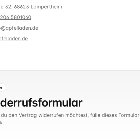
ße 32, 68623 Lampertheim
206 5801060
o@apfelladen.de
pfelladen.de
er
derrufsformular
du den Vertrag widerrufen möchtest, fülle dieses Formular
k.