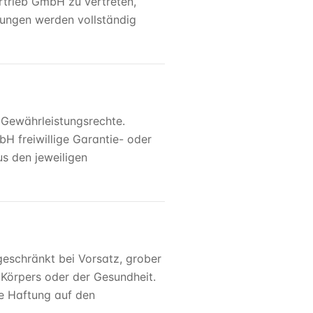
rtrieb GmbH zu vertreten,
lungen werden vollständig
 Gewährleistungsrechte.
H freiwillige Garantie- oder
s den jeweiligen
eschränkt bei Vorsatz, grober
 Körpers oder der Gesundheit.
die Haftung auf den