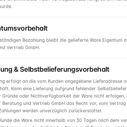
wurde.
ntumsvorbehalt
llständigen Bezahlung bleibt die gelieferte Ware Eigentum 
nd Vertrieb GmbH.
erung & Selbstbelieferungsvorbehalt
ung erfolgt an die vom Kunden angegebene Lieferadresse 
äft. Kann eine Lieferung aufgrund fehlender Selbstbeliefe
er Gründe oder Nichtverfügbarkeit der Ware nicht erfolgen, 
 Beratung und Vertrieb GmbH das Recht vor, vom Vertrag z
 Zahlungen werden unverzüglich zurückerstattet.
 Kunde die Ware nicht innerhalb von 30 Tagen nach dem ver