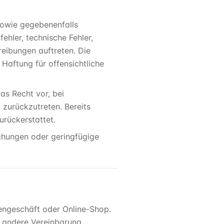
 sowie gegebenenfalls
ehler, technische Fehler,
reibungen auftreten. Die
aftung für offensichtliche
as Recht vor, bei
 zurückzutreten. Bereits
urückerstattet.
chungen oder geringfügige
engeschäft oder Online-Shop.
ne andere Vereinbarung