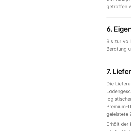
getroffen 
6. Eige
Bis zur vo
Beratung u
7. Lief
Die Liefer
Ladengesch
logistisch
Premium-IT
geleistete
Erhält der