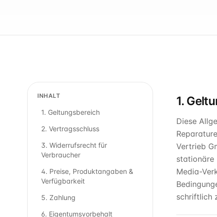
INHALT
1. Gelt
1. Geltungsbereich
Diese Allg
2. Vertragsschluss
Reparature
3. Widerrufsrecht für
Vertrieb G
Verbraucher
stationäre
Media-Verk
4. Preise, Produktangaben &
Verfügbarkeit
Bedingunge
schriftlic
5. Zahlung
6. Eigentumsvorbehalt