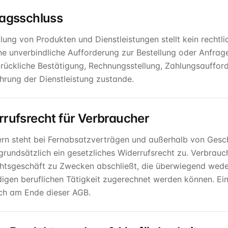
ragsschluss
llung von Produkten und Dienstleistungen stellt kein rechtl
ne unverbindliche Aufforderung zur Bestellung oder Anfrag
rückliche Bestätigung, Rechnungsstellung, Zahlungsauffo
hrung der Dienstleistung zustande.
rrufsrecht für Verbraucher
rn steht bei Fernabsatzverträgen und außerhalb von Ges
rundsätzlich ein gesetzliches Widerrufsrecht zu. Verbrauch
chtsgeschäft zu Zwecken abschließt, die überwiegend weder
digen beruflichen Tätigkeit zugerechnet werden können. Ei
ich am Ende dieser AGB.