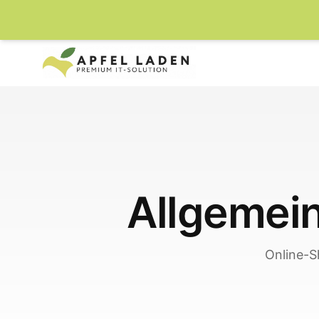
Allgemei
Online-S