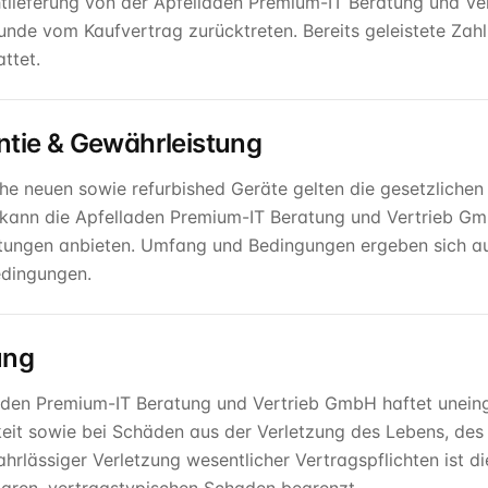
chtlieferung von der Apfelladen Premium-IT Beratung und Ve
unde vom Kaufvertrag zurücktreten. Bereits geleistete Zah
ttet.
ntie & Gewährleistung
che neuen sowie refurbished Geräte gelten die gesetzlichen
 kann die Apfelladen Premium-IT Beratung und Vertrieb Gmb
stungen anbieten. Umfang und Bedingungen ergeben sich au
dingungen.
ung
aden Premium-IT Beratung und Vertrieb GmbH haftet uneing
keit sowie bei Schäden aus der Verletzung des Lebens, des
fahrlässiger Verletzung wesentlicher Vertragspflichten ist 