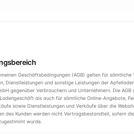
ungsbereich
emeinen Geschäftsbedingungen (AGB) gelten für sämtliche V
n, Dienstleistungen und sonstige Leistungen der Apfellad
mbH gegenüber Verbrauchern und Unternehmern. Die AGB g
 Ladengeschäft als auch für sämtliche Online-Angebote, Fe
äufe sowie Dienstleistungen und Verkäufe über die Websi
n des Kunden werden nicht Vertragsbestandteil, sofern die
h zugestimmt wurde.