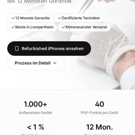
Mit 12 Monaten Garantie.
12 Monate Garantie
Zertifizierte Techniker
Made in Lampertheim
Klimaneutraler Versand
Refurbished iPhones ansehen
Prozess im Detail
1.000
+
40
Aufbereitete Geräte
Prüf-Punkte pro Gerät
<
1
%
12
Mon.