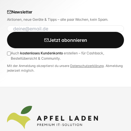
Newsletter
Aktionen, neue Geräte & Tipps – alle paar Wochen, kein Spam.
Jetzt abonnieren
Auch
kostenloses Kundenkonto
erstellen – für Cashback,
Bestellübersicht & Community.
Mit der Anmeldung akzeptierst du unsere
Datenschutzerklärung
. Abmeldung
jederzeit möglich.