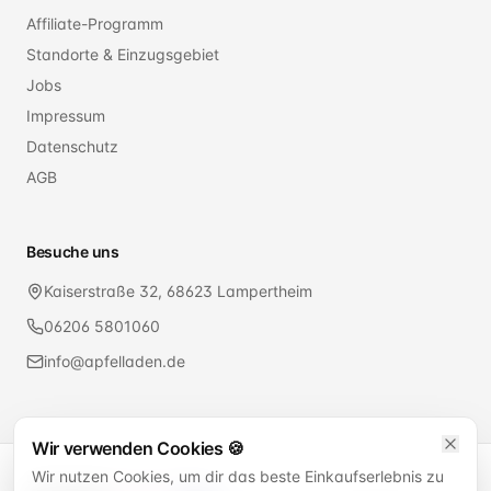
Affiliate-Programm
Standorte & Einzugsgebiet
Jobs
Impressum
Datenschutz
AGB
Besuche uns
Kaiserstraße 32, 68623 Lampertheim
06206 5801060
info@apfelladen.de
Wir verwenden Cookies 🍪
Wir nutzen Cookies, um dir das beste Einkaufserlebnis zu
SICHERE BEZAHLUNG